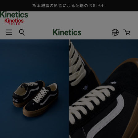
コンテ
熊本地震の影響による配送のお知らせ
ンツに
進む
カ
ー
ト