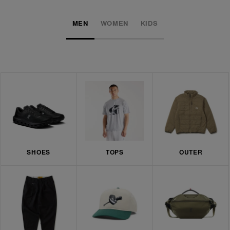
MEN
WOMEN
KIDS
SHOES
TOPS
OUTER