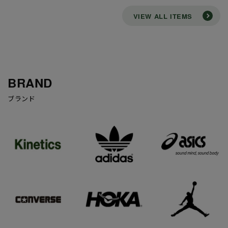
VIEW ALL ITEMS
BRAND
ブランド